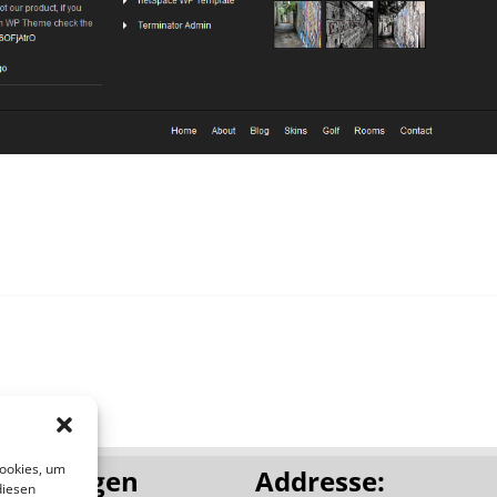
Cookies, um
leistungen
Addresse:
diesen