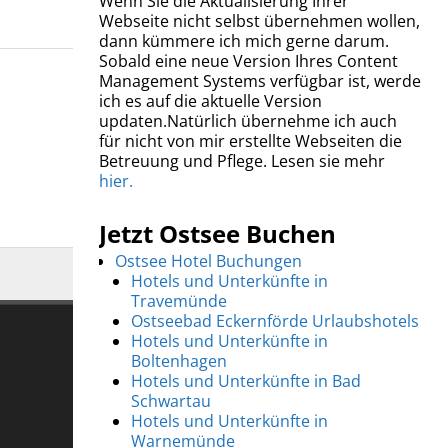
Wenn Sie die Aktualisierung Ihrer
Webseite nicht selbst übernehmen wollen,
dann kümmere ich mich gerne darum.
Sobald eine neue Version Ihres Content
Management Systems verfügbar ist, werde
ich es auf die aktuelle Version
updaten.Natürlich übernehme ich auch
für nicht von mir erstellte Webseiten die
Betreuung und Pflege. Lesen sie mehr
hier.
Jetzt Ostsee Buchen
Ostsee Hotel Buchungen
Hotels und Unterkünfte in
Travemünde
Ostseebad Eckernförde Urlaubshotels
Hotels und Unterkünfte in
Boltenhagen
Hotels und Unterkünfte in Bad
Schwartau
Hotels und Unterkünfte in
Warnemünde