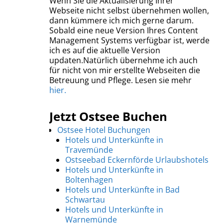
Wenn Sie die Aktualisierung Ihrer
Webseite nicht selbst übernehmen wollen,
dann kümmere ich mich gerne darum.
Sobald eine neue Version Ihres Content
Management Systems verfügbar ist, werde
ich es auf die aktuelle Version
updaten.Natürlich übernehme ich auch
für nicht von mir erstellte Webseiten die
Betreuung und Pflege. Lesen sie mehr
hier.
Jetzt Ostsee Buchen
Ostsee Hotel Buchungen
Hotels und Unterkünfte in
Travemünde
Ostseebad Eckernförde Urlaubshotels
Hotels und Unterkünfte in
Boltenhagen
Hotels und Unterkünfte in Bad
Schwartau
Hotels und Unterkünfte in
Warnemünde