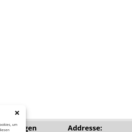
Cookies, um
leistungen
Addresse:
diesen