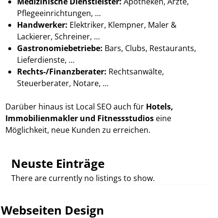
Medizinische Dienstleister:
Apotheken, Ärzte,
Pflegeeinrichtungen, …
Handwerker:
Elektriker, Klempner, Maler &
Lackierer, Schreiner, …
Gastronomiebetriebe:
Bars, Clubs, Restaurants,
Lieferdienste, …
Rechts-/Finanzberater:
Rechtsanwälte,
Steuerberater, Notare, …
Darüber hinaus ist Local SEO auch für
Hotels,
Immobilienmakler und Fitnessstudios
eine
Möglichkeit, neue Kunden zu erreichen.
Neuste Einträge
There are currently no listings to show.
Webseiten Design