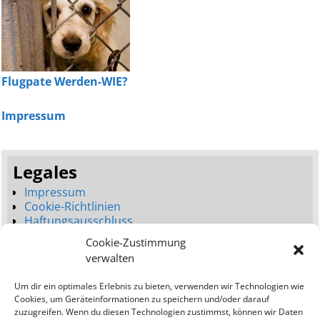
Flugpate Werden-WIE?
Impressum
Legales
Impressum
Cookie-Richtlinien
Haftungsausschluss
Datenschutzerklärung
Cookie-Zustimmung
Seitenbaum
verwalten
Dienstleistungen
Um dir ein optimales Erlebnis zu bieten, verwenden wir Technologien wie
Neues Webdesign (Launch)
Cookies, um Geräteinformationen zu speichern und/oder darauf
Webdesign Umgestaltung (Relaunch)
zuzugreifen. Wenn du diesen Technologien zustimmst, können wir Daten