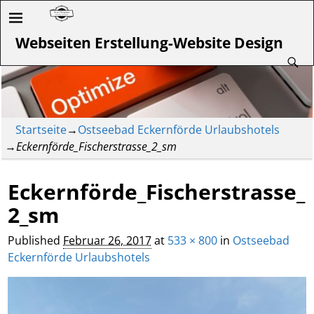
Webseiten Erstellung-Website Design
Startseite
→
Ostseebad Eckernförde Urlaubshotels
→
Eckernförde_Fischerstrasse_2_sm
Eckernförde_Fischerstrasse_
2_sm
Published
Februar 26, 2017
at
533 × 800
in
Ostseebad
Eckernförde Urlaubshotels