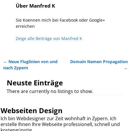
Über Manfred K
Sie Koennen mich bei Facebook oder Google+
erreichen
Zeige alle Beiträge von
Manfred K
←
Neue Fluglinien von und
Domain Namen Propagation
Artikelnavigation
nach Zypern
→
Neuste Einträge
There are currently no listings to show.
Webseiten Design
Ich bin Webdesigner zur Zeit wohnhaft in Zypern. Ich
erstelle Ihnen Ihre Webseite professionell, schnell und
kostengünstig.