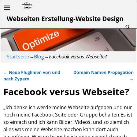
Webseiten Erstellung-Website Design
Startseite
→
Blog
→
Facebook versus Webseite?
←
Neue Fluglinien von und
Domain Namen Propagation
Artikelnavigation
nach Zypern
→
Facebook versus Webseite?
„Ich denke ich werde meine Webseite aufgeben und nur
noch meine Facebook Seite oder Gruppe behalten.Es ist
so einfach und ich kann Bilder, Videos, und so ziemlich
alles was meine Webseite machen kann dort auch
hinzufügen. Warum brauche ich denn eigentlich noch