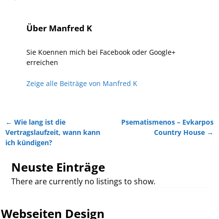
Über Manfred K
Sie Koennen mich bei Facebook oder Google+
erreichen
Zeige alle Beiträge von
Manfred K
←
Wie lang ist die
Psematismenos – Evkarpos
Artikelnavigation
Vertragslaufzeit, wann kann
Country House
→
ich kündigen?
Neuste Einträge
There are currently no listings to show.
Webseiten Design