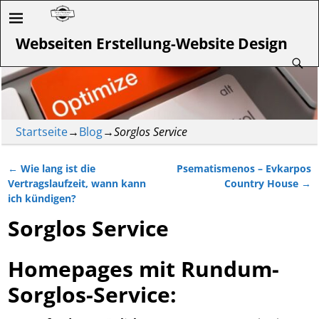
Webseiten Erstellung-Website Design
Startseite
→
Blog
→
Sorglos Service
←
Wie lang ist die
Psematismenos – Evkarpos
Artikelnavigation
Vertragslaufzeit, wann kann
Country House
→
ich kündigen?
Sorglos Service
Homepages mit Rundum-
Sorglos-Service: