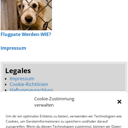
Flugpate Werden-WIE?
Impressum
Legales
Impressum
Cookie-Richtlinien
Haftungsausschluss
Datenschutzerklärung
Cookie-Zustimmung
Seitenbaum
verwalten
Dienstleistungen
Um dir ein optimales Erlebnis zu bieten, verwenden wir Technologien wie
Neues Webdesign (Launch)
Cookies, um Geräteinformationen zu speichern und/oder darauf
Webdesign Umgestaltung (Relaunch)
zuzugreifen. Wenn du diesen Technologien zustimmst, können wir Daten