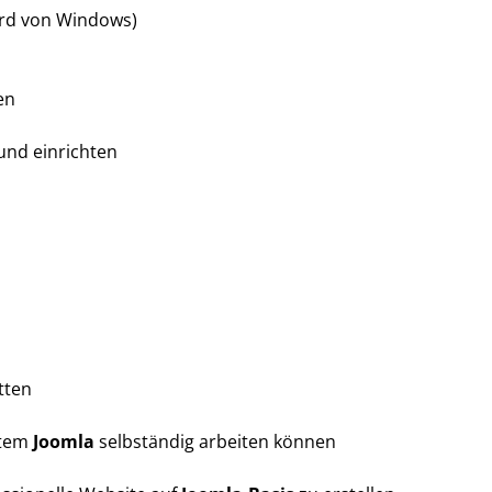
rd von Windows)
en
und einrichten
tten
stem
Joomla
selbständig arbeiten können