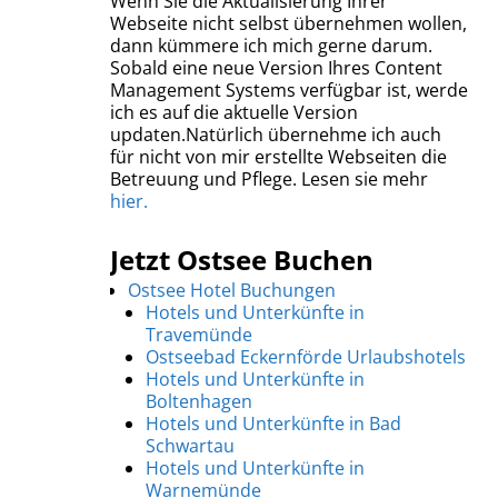
Wenn Sie die Aktualisierung Ihrer
Webseite nicht selbst übernehmen wollen,
dann kümmere ich mich gerne darum.
Sobald eine neue Version Ihres Content
Management Systems verfügbar ist, werde
ich es auf die aktuelle Version
updaten.Natürlich übernehme ich auch
für nicht von mir erstellte Webseiten die
Betreuung und Pflege. Lesen sie mehr
hier.
Jetzt Ostsee Buchen
Ostsee Hotel Buchungen
Hotels und Unterkünfte in
Travemünde
Ostseebad Eckernförde Urlaubshotels
Hotels und Unterkünfte in
Boltenhagen
Hotels und Unterkünfte in Bad
Schwartau
Hotels und Unterkünfte in
Warnemünde