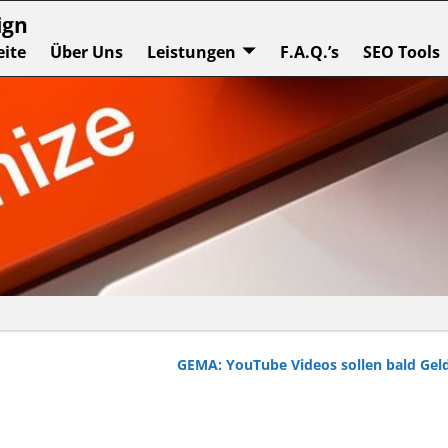
ign
eite
Über Uns
Leistungen
F.A.Q.’s
SEO Tools
GEMA: YouTube Videos sollen bald Gel