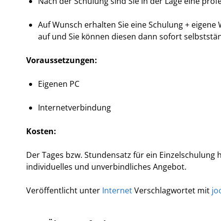
Nach der Schulung sind Sie in der Lage eine prof
Auf Wunsch erhalten Sie eine Schulung + eigene W
auf und Sie können diesen dann sofort selbststän
Voraussetzungen:
Eigenen PC
Internetverbindung
Kosten:
Der Tages bzw. Stundensatz für ein Einzelschulung 
individuelles und unverbindliches Angebot.
Veröffentlicht unter
Internet
Verschlagwortet mit
jo