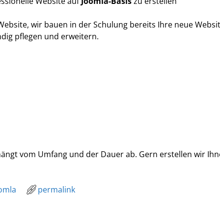
essionelle Website auf
Joomla-Basis
zu erstellen
ebsite, wir bauen in der Schulung bereits Ihre neue Websit
dig pflegen und erweitern.
hängt vom Umfang und der Dauer ab. Gern erstellen wir Ihn
omla
permalink