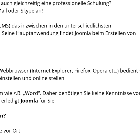
uch gleichzeitig eine professionelle Schulung?
ail oder Skype an!
CMS) das inzwischen in den unterschiedlichsten
Seine Hauptanwendung findet Joomla beim Erstellen von
ebbrowser (Internet Explorer, Firefox, Opera etc.) bedient 
instellen und online stellen.
 wie z.B. „Word“. Daher benötigen Sie keine Kenntnisse v
erledigt
Joomla
für Sie!
en?
e vor Ort