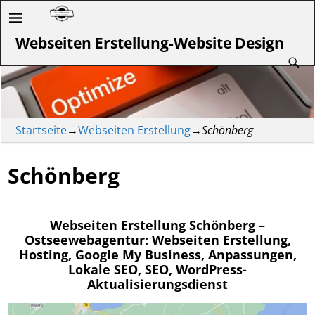
Webseiten Erstellung-Website Design
Startseite
→
Webseiten Erstellung
→
Schönberg
Schönberg
Webseiten Erstellung Schönberg –
Ostseewebagentur: Webseiten Erstellung,
Hosting, Google My Business, Anpassungen,
Lokale SEO, SEO, WordPress-
Aktualisierungsdienst