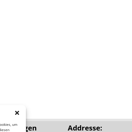
Cookies, um
leistungen
Addresse:
diesen