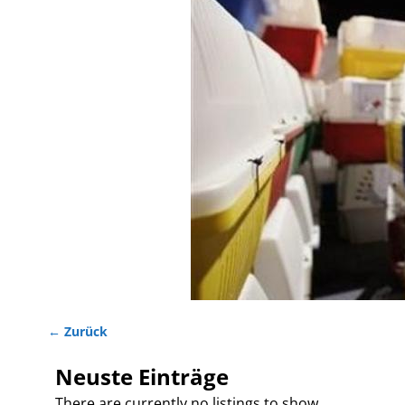
← Zurück
Bilder-Navigation
Neuste Einträge
There are currently no listings to show.