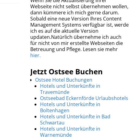
Wenn Sie die Aktualisierung Ihrer
Webseite nicht selbst übernehmen wollen,
dann kümmere ich mich gerne darum.
Sobald eine neue Version Ihres Content
Management Systems verfügbar ist, werde
ich es auf die aktuelle Version
updaten.Natürlich übernehme ich auch
für nicht von mir erstellte Webseiten die
Betreuung und Pflege. Lesen sie mehr
hier.
Jetzt Ostsee Buchen
Ostsee Hotel Buchungen
Hotels und Unterkünfte in
Travemünde
Ostseebad Eckernförde Urlaubshotels
Hotels und Unterkünfte in
Boltenhagen
Hotels und Unterkünfte in Bad
Schwartau
Hotels und Unterkünfte in
Warnemünde